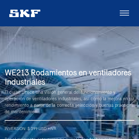
WE213 Rodamientos en ventiladores
industriales
El curso ofrece una visión general del funcionamiento y
operación de ventiladores industriales, así como la mejora en su
rendimiento a partir de la correcta selección y buenas prácticas
de mantenimien...
INVERSIÓN: $ 399 USD +IVA