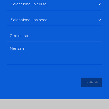
ENVIAR ->